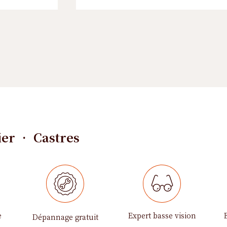
ier • Castres
e
Expert basse vision
Dépannage gratuit