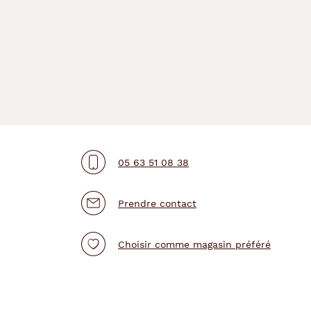
05 63 51 08 38
Prendre contact
Choisir comme magasin préféré