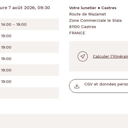
re 7 août 2026, 09:30
Votre lunetier ● Castres
Route de Mazamet
Zone Commerciale le Siala
14:00 - 19:00
81100 Castres
FRANCE
19:00
19:00
Calculer l’itinérai
19:00
19:00
19:00
CGV et données person