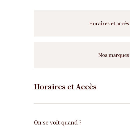
Horaires et accès
Nos marques
Horaires et Accès
On se voit quand ?
Horaires
Horaires
Jour de
Horaires