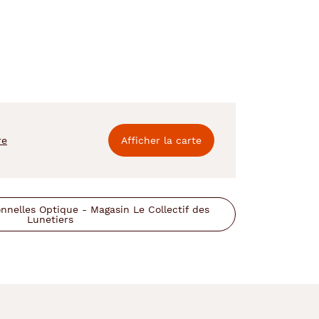
re
Afficher la carte
nelles Optique - Magasin Le Collectif des
Lunetiers