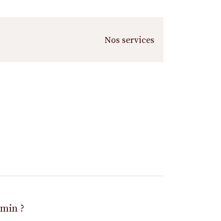
Nos services
emin ?