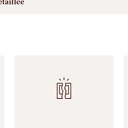
étaillée