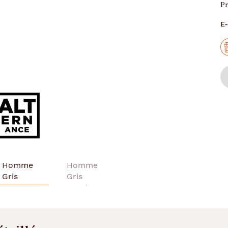
Pr
E-