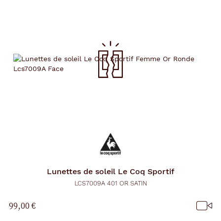
Lunettes de soleil
Le Coq Sportif
LCS7009A 401 OR SATIN
99,00 €