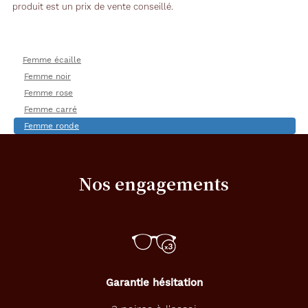
produit est un prix de vente conseillé.
Femme écaille
Femme noir
Femme rose
Femme carré
Femme ronde
Nos engagements
Garantie hésitation