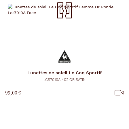
Lunettes de soleil
Le Coq Sportif
LCS7010A 402 OR SATIN
99,00 €