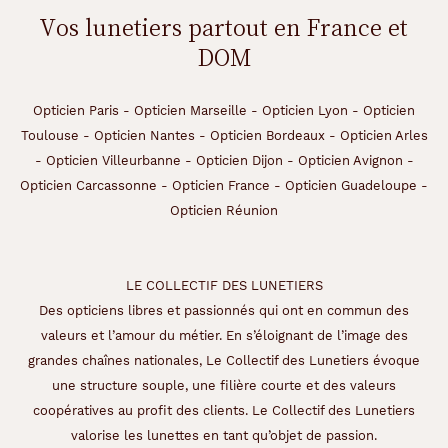
Vos lunetiers partout en France et
DOM
Opticien Paris
-
Opticien Marseille
-
Opticien Lyon
-
Opticien
Toulouse
-
Opticien Nantes
-
Opticien Bordeaux
-
Opticien Arles
-
Opticien Villeurbanne
-
Opticien Dijon
-
Opticien Avignon
-
Opticien Carcassonne
-
Opticien France
-
Opticien Guadeloupe
-
Opticien Réunion
LE COLLECTIF DES LUNETIERS
Des opticiens libres et passionnés qui ont en commun des
valeurs et l’amour du métier. En s’éloignant de l’image des
grandes chaînes nationales, Le Collectif des Lunetiers évoque
une structure souple, une filière courte et des valeurs
coopératives au profit des clients. Le Collectif des Lunetiers
valorise les lunettes en tant qu’objet de passion.