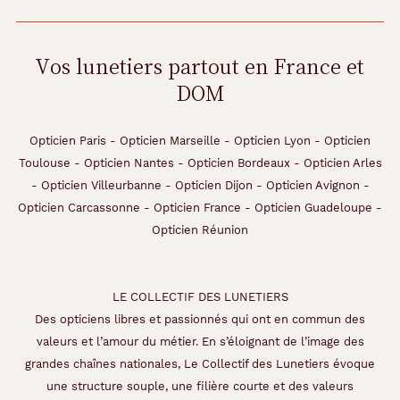
Vos lunetiers partout en France et
DOM
Opticien Paris
-
Opticien Marseille
-
Opticien Lyon
-
Opticien
Toulouse
-
Opticien Nantes
-
Opticien Bordeaux
-
Opticien Arles
-
Opticien Villeurbanne
-
Opticien Dijon
-
Opticien Avignon
-
Opticien Carcassonne
-
Opticien France
-
Opticien Guadeloupe
-
Opticien Réunion
LE COLLECTIF DES LUNETIERS
Des opticiens libres et passionnés qui ont en commun des
valeurs et l’amour du métier. En s’éloignant de l’image des
grandes chaînes nationales, Le Collectif des Lunetiers évoque
une structure souple, une filière courte et des valeurs