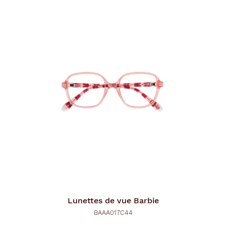
Lunettes de vue
Barbie
BAAA017C44