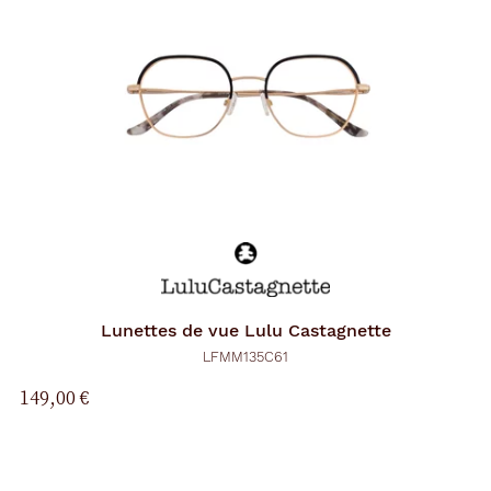
Lunettes de vue
Lulu Castagnette
LFMM135C61
149,00 €