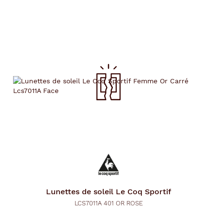
Lunettes de soleil
Le Coq Sportif
LCS7011A 401 OR ROSE