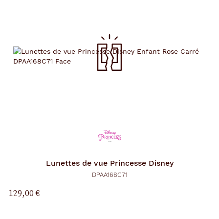
Lunettes de vue
Princesse Disney
DPAA168C71
129,00 €