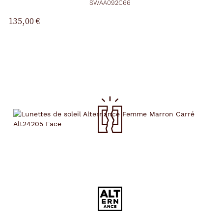
SWAA092C66
135,00 €