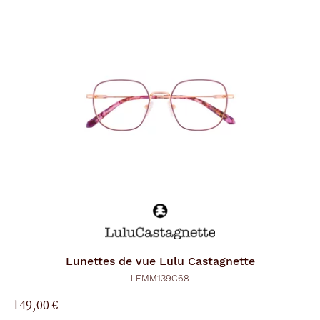
Lunettes de vue
Lulu Castagnette
LFMM139C68
149,00 €