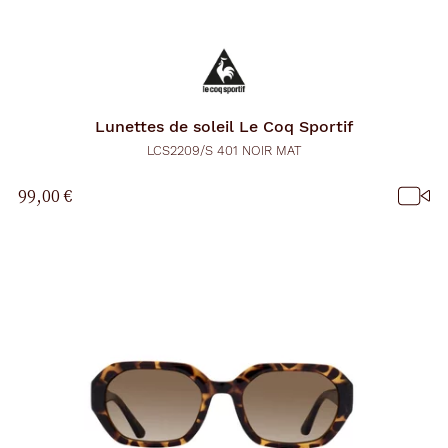
Lunettes de soleil
Le Coq Sportif
LCS2209/S 401 NOIR MAT
99,00 €