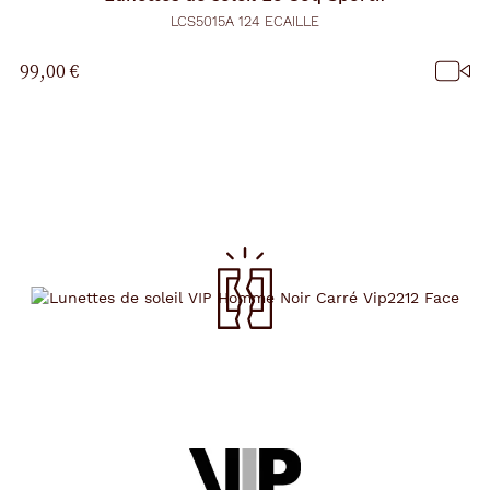
LCS5015A 124 ECAILLE
99,00 €