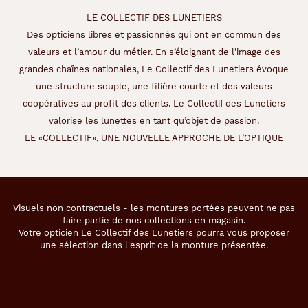
LE COLLECTIF DES LUNETIERS
Des opticiens libres et passionnés qui ont en commun des
valeurs et l’amour du métier. En s’éloignant de l’image des
grandes chaînes nationales, Le Collectif des Lunetiers évoque
une structure souple, une filière courte et des valeurs
coopératives au profit des clients. Le Collectif des Lunetiers
valorise les lunettes en tant qu’objet de passion.
LE «COLLECTIF», UNE NOUVELLE APPROCHE DE L’OPTIQUE
Visuels non contractuels - les montures portées peuvent ne pas
faire partie de nos collections en magasin.
Votre opticien Le Collectif des Lunetiers pourra vous proposer
une sélection dans l'esprit de la monture présentée.