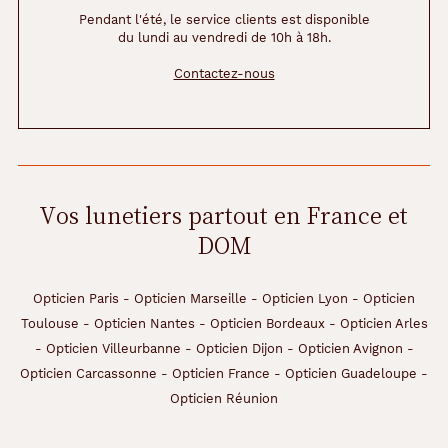
Pendant l'été, le service clients est disponible
du lundi au vendredi de 10h à 18h.
Contactez-nous
Vos lunetiers partout en France et
DOM
Opticien Paris
-
Opticien Marseille
-
Opticien Lyon
-
Opticien
Toulouse
-
Opticien Nantes
-
Opticien Bordeaux
-
Opticien Arles
-
Opticien Villeurbanne
-
Opticien Dijon
-
Opticien Avignon
-
Opticien Carcassonne
-
Opticien France
-
Opticien Guadeloupe
-
Opticien Réunion