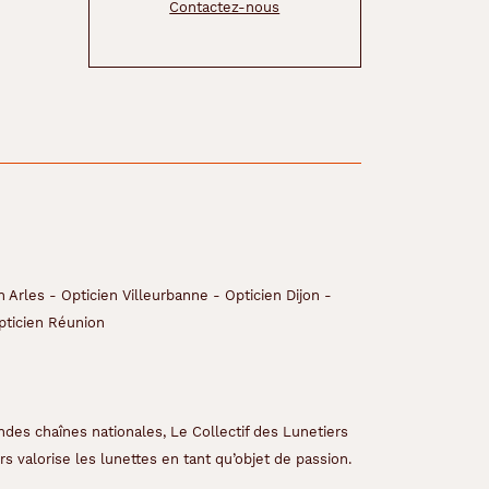
Contactez-nous
n Arles
-
Opticien Villeurbanne
-
Opticien Dijon
-
pticien Réunion
ndes chaînes nationales, Le Collectif des Lunetiers
s valorise les lunettes en tant qu’objet de passion.