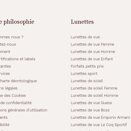
e philosophie
Lunettes
mmes nous ?
Lunettes de vue
tez-nous
Lunettes de vue Femme
ement
Lunettes de vue Homme
tifications et labels
Lunettes de vue Enfant
anties
Forfaits petits prix
rvices
Lunettes sport
charte déontologique
Lunettes de soleil
ns légales
Lunettes de soleil Femme
ue des Cookies
Lunettes de soleil Homme
de confidentialité
Lunettes de vue Guess
ons générales d'utilisation
Lunettes de vue Boss
ients
Lunettes de vue Emporio Armani
bilité
Lunettes de vue Le Coq Sportif