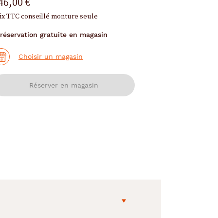
46,00 €
ix TTC conseillé monture seule
réservation gratuite en magasin
Choisir un magasin
Réserver en magasin