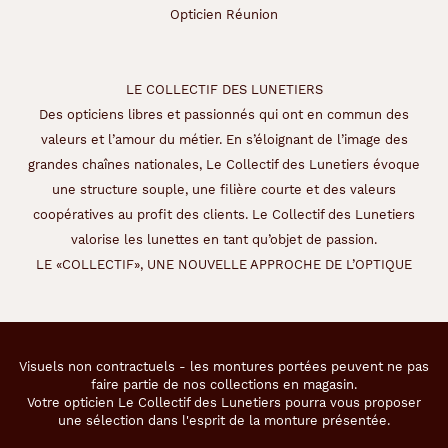
Opticien Réunion
LE COLLECTIF DES LUNETIERS
Des opticiens libres et passionnés qui ont en commun des
valeurs et l’amour du métier. En s’éloignant de l’image des
grandes chaînes nationales, Le Collectif des Lunetiers évoque
une structure souple, une filière courte et des valeurs
coopératives au profit des clients. Le Collectif des Lunetiers
valorise les lunettes en tant qu’objet de passion.
LE «COLLECTIF», UNE NOUVELLE APPROCHE DE L’OPTIQUE
Visuels non contractuels - les montures portées peuvent ne pas
faire partie de nos collections en magasin.
Votre opticien Le Collectif des Lunetiers pourra vous proposer
une sélection dans l'esprit de la monture présentée.