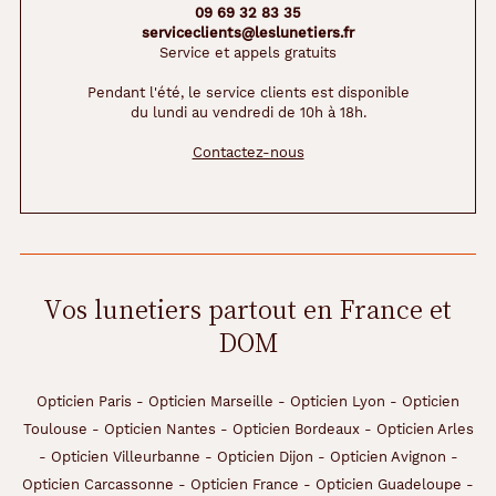
09 69 32 83 35
serviceclients@leslunetiers.fr
Service et appels gratuits
Pendant l'été, le service clients est disponible
du lundi au vendredi de 10h à 18h.
Contactez-nous
Vos lunetiers partout en France et
DOM
Opticien Paris
-
Opticien Marseille
-
Opticien Lyon
-
Opticien
Toulouse
-
Opticien Nantes
-
Opticien Bordeaux
-
Opticien Arles
-
Opticien Villeurbanne
-
Opticien Dijon
-
Opticien Avignon
-
Opticien Carcassonne
-
Opticien France
-
Opticien Guadeloupe
-