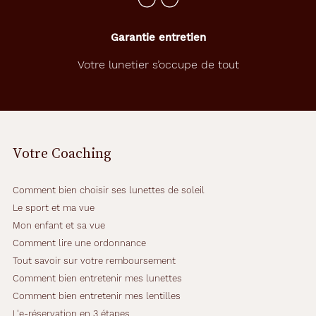
Garantie entretien
Votre lunetier s’occupe de tout
Votre Coaching
Comment bien choisir ses lunettes de soleil
Le sport et ma vue
Mon enfant et sa vue
Comment lire une ordonnance
Tout savoir sur votre remboursement
Comment bien entretenir mes lunettes
Comment bien entretenir mes lentilles
L'e-réservation en 3 étapes