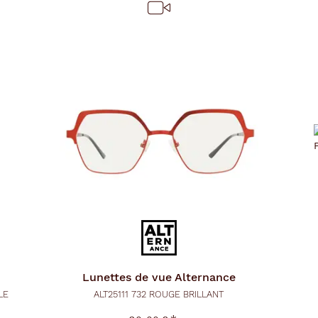
Lunettes de vue
Alternance
LE
ALT25111 732 ROUGE BRILLANT