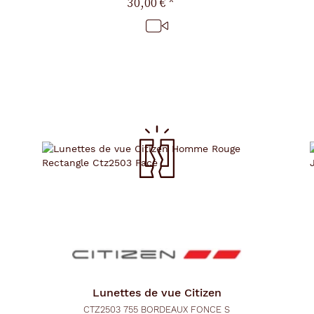
30,00 €
*
Lunettes de vue
Citizen
CTZ2503 755 BORDEAUX FONCE S