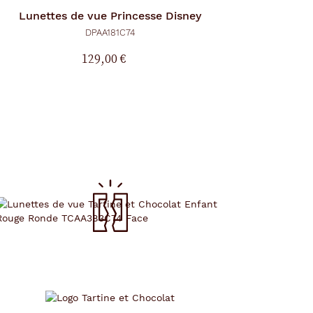
Lunettes de vue
Princesse Disney
DPAA181C74
129,00 €