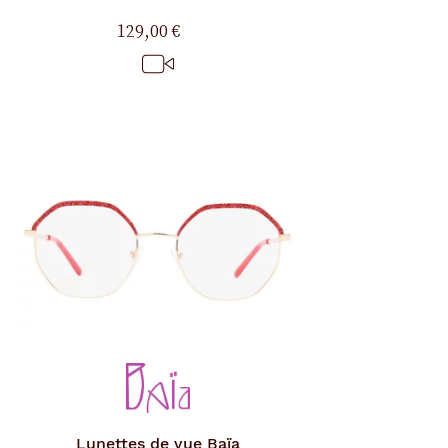
129,00 €
Lunettes de vue
Baïa