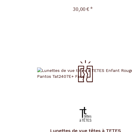
30,00 €
*
Lunettes de vue
têtes à TETES