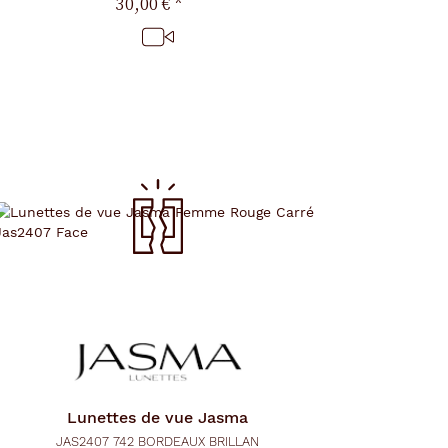
30,00 €
*
Lunettes de vue
Jasma
JAS2407 742 BORDEAUX BRILLAN