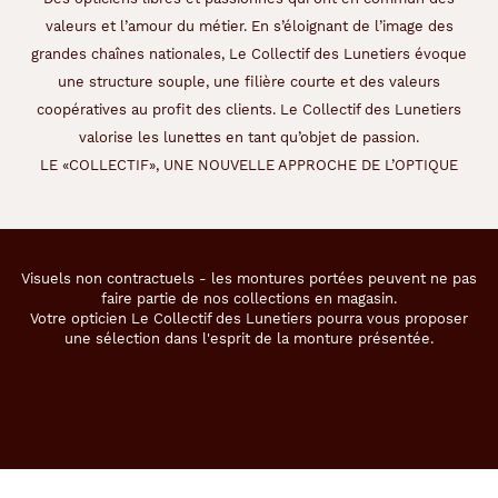
valeurs et l’amour du métier. En s’éloignant de l’image des
grandes chaînes nationales, Le Collectif des Lunetiers évoque
une structure souple, une filière courte et des valeurs
coopératives au profit des clients. Le Collectif des Lunetiers
valorise les lunettes en tant qu’objet de passion.
LE «COLLECTIF», UNE NOUVELLE APPROCHE DE L’OPTIQUE
Visuels non contractuels - les montures portées peuvent ne pas
faire partie de nos collections en magasin.
Votre opticien Le Collectif des Lunetiers pourra vous proposer
une sélection dans l'esprit de la monture présentée.