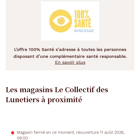
L’offre 100% Santé s’adresse à toutes les personnes
disposant d’une complémentaire santé responsable.
En savoir plus
Les magasins Le Collectif des
Lunetiers
à proximité
Précédent
Suivant
Opticien
Voir
Magasin fermé en ce moment, réouverture 11 août 2026,
la
Retiers
09:00
fiche