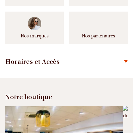
Nos marques
Nos partenaires
Horaires et Accès
Déplier
Notre boutique
Précédent
Suivant