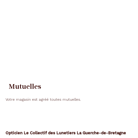
Mutuelles
Votre magasin est agréé toutes mutuelles.
Opticien Le Collectif des Lunetiers La Guerche-de-Bretagne