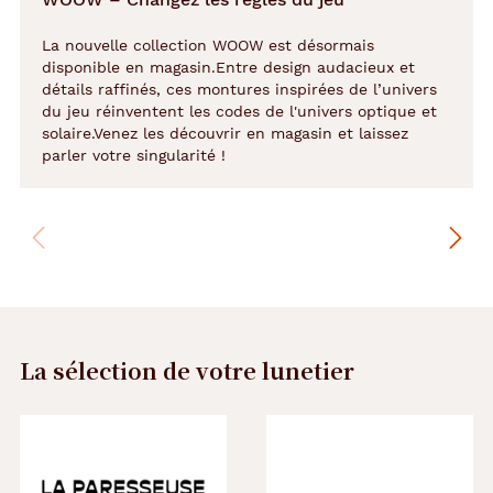
La nouvelle collection WOOW est désormais
disponible en magasin.Entre design audacieux et
détails raffinés, ces montures inspirées de l’univers
du jeu réinventent les codes de l'univers optique et
solaire.Venez les découvrir en magasin et laissez
parler votre singularité !
La sélection de votre lunetier
Précédent
Suivant