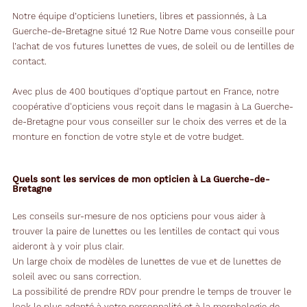
Notre équipe d’opticiens lunetiers, libres et passionnés, à La
Guerche-de-Bretagne situé 12 Rue Notre Dame vous conseille pour
l’achat de vos futures lunettes de vues, de soleil ou de lentilles de
contact.
Avec plus de 400 boutiques d’optique partout en France, notre
coopérative d'opticiens vous reçoit dans le magasin à La Guerche-
de-Bretagne pour vous conseiller sur le choix des verres et de la
monture en fonction de votre style et de votre budget.
Quels sont les services de mon opticien à La Guerche-de-
Bretagne
Les conseils sur-mesure de nos opticiens pour vous aider à
trouver la paire de lunettes ou les lentilles de contact qui vous
aideront à y voir plus clair.
Un large choix de modèles de lunettes de vue et de lunettes de
soleil avec ou sans correction.
La possibilité de prendre RDV pour prendre le temps de trouver le
look le plus adapté à votre personnalité et à la morphologie de