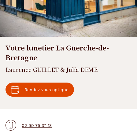
Votre lunetier La Guerche-de-
Bretagne
Laurence GUILLET & Julia DEME
Rendez‑vous optique
02 99 75 37 13