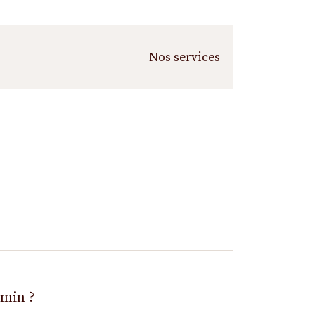
Nos services
emin ?