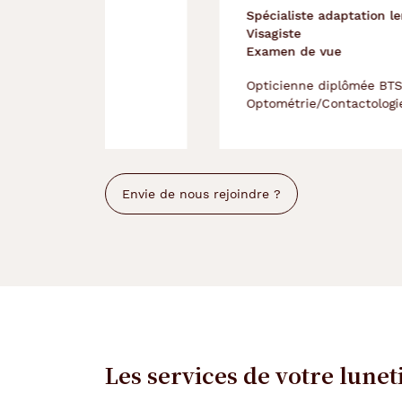
Spécialiste adaptation lentilles
Visagiste
Examen de vue
Opticienne diplômée BTS et Licence
Optométrie/Contactologie
Envie de nous rejoindre ?
Les services de votre lunet