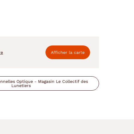
re
Afficher la carte
nelles Optique - Magasin Le Collectif des
Lunetiers