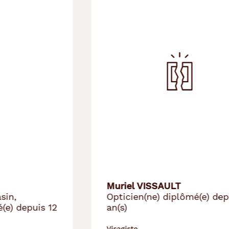
Muriel VISSAULT
Opticien(ne) diplômé(e) depuis 3
an(s)
Visagiste