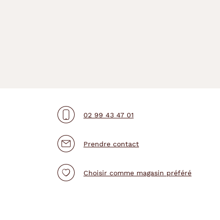
02 99 43 47 01
Prendre contact
Choisir comme magasin préféré