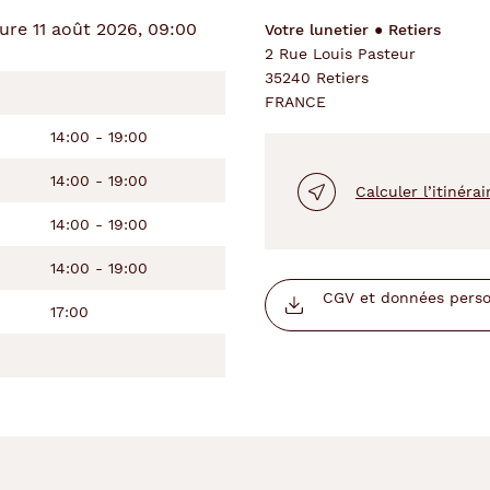
re 11 août 2026, 09:00
Votre lunetier ● Retiers
2 Rue Louis Pasteur
35240 Retiers
FRANCE
14:00 - 19:00
14:00 - 19:00
Calculer l’itinérai
14:00 - 19:00
14:00 - 19:00
CGV et données person
17:00