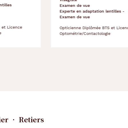
Examen de vue
Experte en adaptation lentilles -
Examen de vue
Opticienne Diplômée BTS et Licence
Optométrie/Contactologie
ier • Retiers