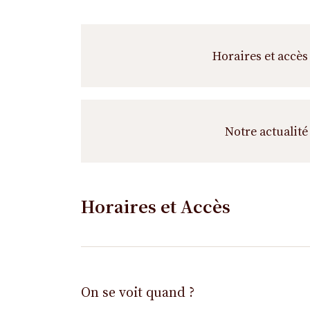
Horaires et accès
Notre actualité
Horaires et Accès
On se voit quand ?
Horaires
Horaires
Jour de
Horaires