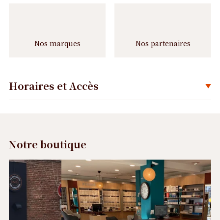
Nos marques
Nos partenaires
Horaires et Accès
Déplier
Notre boutique
Précédent
Suivant