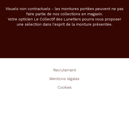
Visuels non contractuels - les montures portées peuvent ne pas
faire partie de nos collections en magasin.
Votre opticien Le Collectif des Lunetiers pourra vous proposer
une sélection dans l'esprit de la monture présentée.
Recrutement
Mentions légales
Cookies