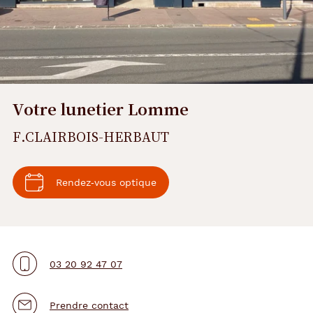
Votre lunetier Lomme
F.CLAIRBOIS-HERBAUT
Rendez‑vous optique
03 20 92 47 07
Prendre contact