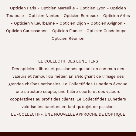
Opticien Paris
-
Opticien Marseille
-
Opticien Lyon
-
Opticien
Toulouse
-
Opticien Nantes
-
Opticien Bordeaux
-
Opticien Arles
-
Opticien Villeurbanne
-
Opticien Dijon
-
Opticien Avignon
-
Opticien Carcassonne
-
Opticien France
-
Opticien Guadeloupe
-
Opticien Réunion
LE COLLECTIF DES LUNETIERS
Des opticiens libres et passionnés qui ont en commun des
valeurs et l’amour du métier. En s’éloignant de l’image des
grandes chaînes nationales, Le Collectif des Lunetiers évoque
une structure souple, une filière courte et des valeurs
coopératives au profit des clients. Le Collectif des Lunetiers
valorise les lunettes en tant qu’objet de passion.
LE «COLLECTIF», UNE NOUVELLE APPROCHE DE L’OPTIQUE