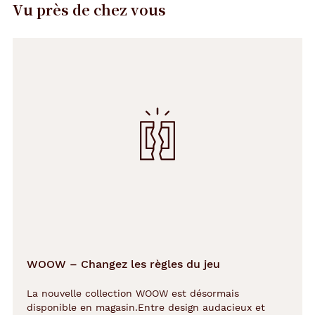
Vu près de chez vous
Précédent
Suivant
WOOW – Changez les règles du jeu
La nouvelle collection WOOW est désormais
disponible en magasin.Entre design audacieux et