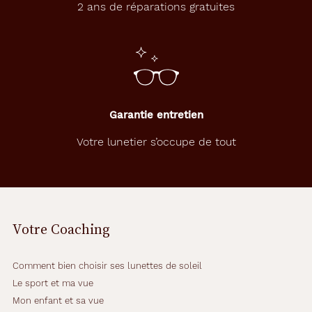
2 ans de réparations gratuites
Garantie entretien
Votre lunetier s’occupe de tout
Votre Coaching
Comment bien choisir ses lunettes de soleil
Le sport et ma vue
Mon enfant et sa vue