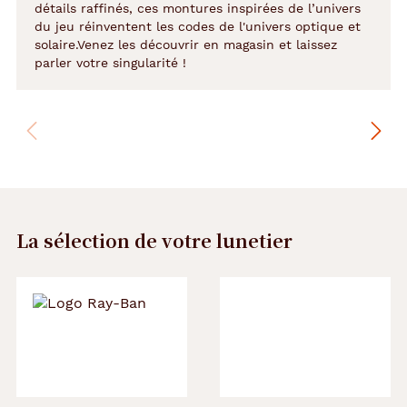
détails raffinés, ces montures inspirées de l’univers
du jeu réinventent les codes de l'univers optique et
solaire.Venez les découvrir en magasin et laissez
parler votre singularité !
La sélection de votre lunetier
Précédent
Suivant