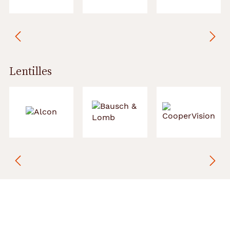
Lentilles
Précédent
Suivant