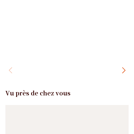
Vu près de chez vous
Précédent
Suivant