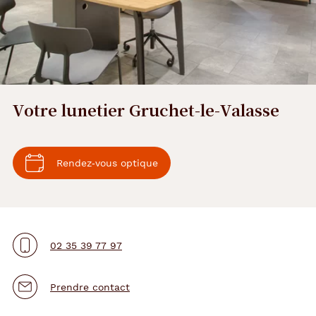
Votre lunetier Gruchet-le-Valasse
Rendez‑vous optique
02 35 39 77 97
Prendre contact