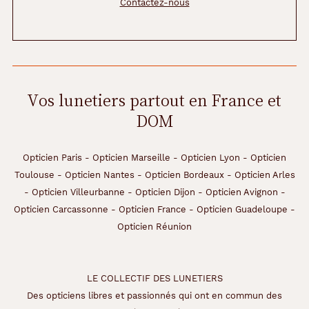
Contactez-nous
Vos lunetiers partout en France et
DOM
Opticien Paris
-
Opticien Marseille
-
Opticien Lyon
-
Opticien
Toulouse
-
Opticien Nantes
-
Opticien Bordeaux
-
Opticien Arles
-
Opticien Villeurbanne
-
Opticien Dijon
-
Opticien Avignon
-
Opticien Carcassonne
-
Opticien France
-
Opticien Guadeloupe
-
Opticien Réunion
LE COLLECTIF DES LUNETIERS
Des opticiens libres et passionnés qui ont en commun des