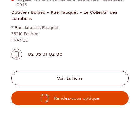
09:15
Opticien Bolbec - Rue Fauquet - Le Collectif des
Lunetiers
7 Rue Jacques Fauquet
76210 Bolbec
FRANCE
02 35 31 02 96
Voir la fiche
Rendez-vous optique