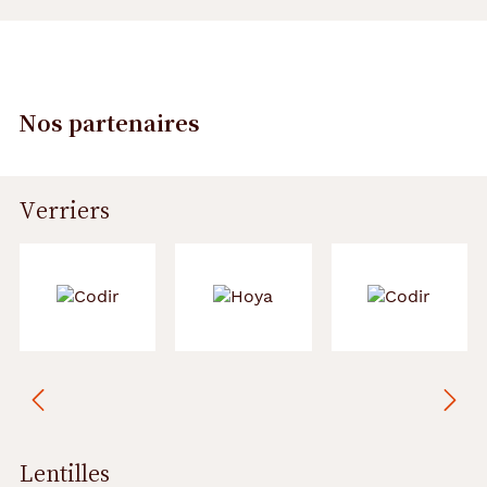
Nos partenaires
Verriers
Précédent
Suivant
Lentilles