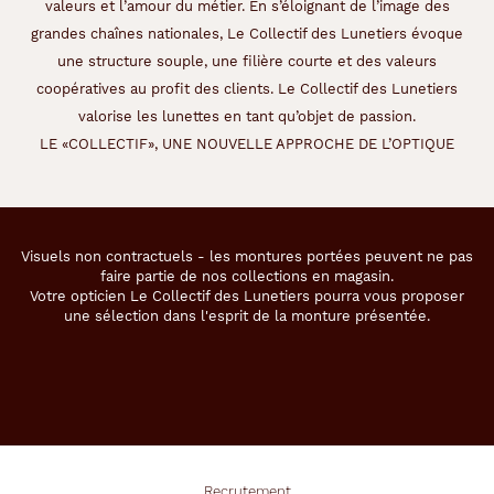
valeurs et l’amour du métier. En s’éloignant de l’image des
grandes chaînes nationales, Le Collectif des Lunetiers évoque
une structure souple, une filière courte et des valeurs
coopératives au profit des clients. Le Collectif des Lunetiers
valorise les lunettes en tant qu’objet de passion.
LE «COLLECTIF», UNE NOUVELLE APPROCHE DE L’OPTIQUE
Visuels non contractuels - les montures portées peuvent ne pas
faire partie de nos collections en magasin.
Votre opticien Le Collectif des Lunetiers pourra vous proposer
une sélection dans l'esprit de la monture présentée.
Recrutement