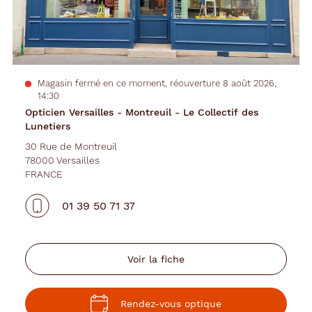
des
Lunetiers
Magasin fermé en ce moment, réouverture 8 août 2026,
14:30
Opticien Versailles - Montreuil - Le Collectif des
Lunetiers
30 Rue de Montreuil
78000 Versailles
FRANCE
01 39 50 71 37
Voir la fiche
Rendez-vous optique