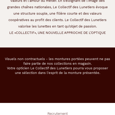
valeurs et l’amour du métier. En s’éloignant de l’image des
grandes chaînes nationales, Le Collectif des Lunetiers évoque
une structure souple, une filière courte et des valeurs
coopératives au profit des clients. Le Collectif des Lunetiers
valorise les lunettes en tant qu’objet de passion.
LE «COLLECTIF», UNE NOUVELLE APPROCHE DE L’OPTIQUE
Visuels non contractuels - les montures portées peuvent ne pas
faire partie de nos collections en magasin.
Votre opticien Le Collectif des Lunetiers pourra vous proposer
une sélection dans l'esprit de la monture présentée.
Recrutement