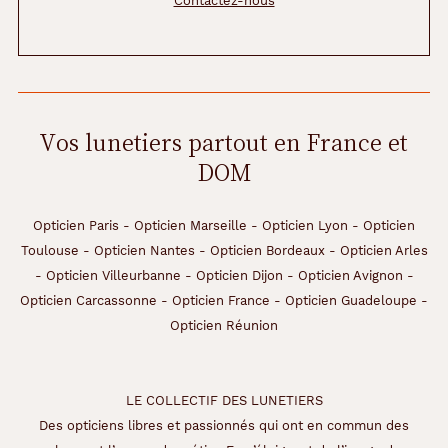
Contactez-nous
Vos lunetiers partout en France et
DOM
Opticien Paris
-
Opticien Marseille
-
Opticien Lyon
-
Opticien
Toulouse
-
Opticien Nantes
-
Opticien Bordeaux
-
Opticien Arles
-
Opticien Villeurbanne
-
Opticien Dijon
-
Opticien Avignon
-
Opticien Carcassonne
-
Opticien France
-
Opticien Guadeloupe
-
Opticien Réunion
LE COLLECTIF DES LUNETIERS
Des opticiens libres et passionnés qui ont en commun des