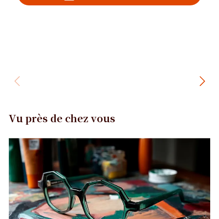
Vu près de chez vous
Précédent
Suivant