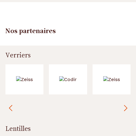
Nos partenaires
Verriers
Précédent
Suivant
Lentilles