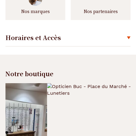
Nos marques
Nos partenaires
Horaires et Accès
Déplier
Notre boutique
Précédent
Suivant