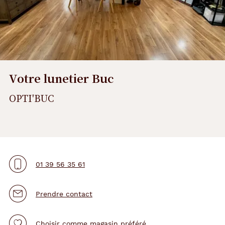
Votre lunetier Buc
OPTI'BUC
01 39 56 35 61
Prendre contact
Choisir comme magasin préféré