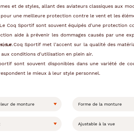
mes et de styles, allant des aviateurs classiques aux mod
our une meilleure protection contre le vent et les élém
 Le Coq Sportif sont souvent équipés d'une protection con
ection aide à prévenir les dommages causés par une exp
rieur.
, Le Coq Sportif met l'accent sur la qualité des matéria
 aux conditions d'utilisation en plein air.
portif sont souvent disponibles dans une variété de cou
rrespondent le mieux à leur style personnel.
leur de monture
Forme de la monture
x
Ajustable à la vue