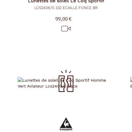
Lunettes de soleil
Le Coq Sportif
LCS2406/S 332 ECAILLE FONCE BR
99,00 €