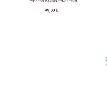
LCS2407/S 114 GRIS FONCE TEXTU
99,00 €