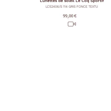
Lunettes de soleil
Le Coq Sportif
LCS2406/S 114 GRIS FONCE TEXTU
99,00 €