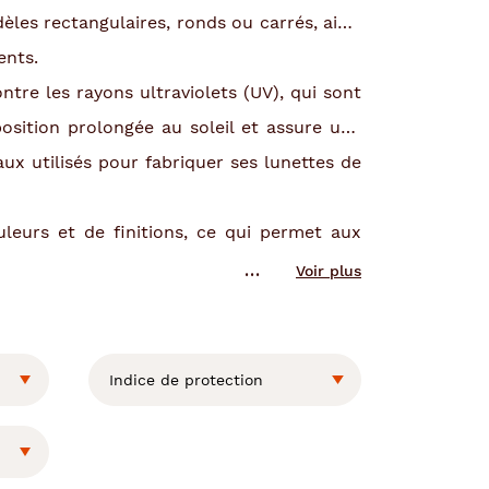
èles rectangulaires, ronds ou carrés, ainsi
ents.
tre les rayons ultraviolets (UV), qui sont
osition prolongée au soleil et assure une
ux utilisés pour fabriquer ses lunettes de
leurs et de finitions, ce qui permet aux
Voir plus
Indice de protection