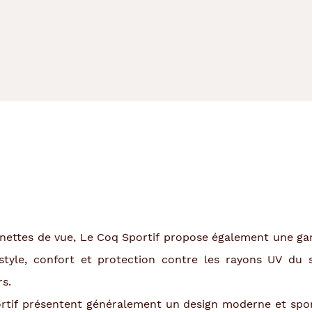
lunettes de vue, Le Coq Sportif propose également une ga
style, confort et protection contre les rayons UV du s
rs.
rtif présentent généralement un design moderne et sporti