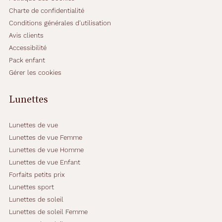
Charte de confidentialité
Conditions générales d'utilisation
Avis clients
Accessibilité
Pack enfant
Gérer les cookies
Lunettes
Lunettes de vue
Lunettes de vue Femme
Lunettes de vue Homme
Lunettes de vue Enfant
Forfaits petits prix
Lunettes sport
Lunettes de soleil
Lunettes de soleil Femme