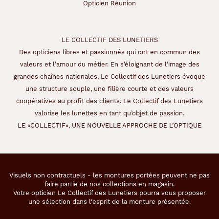
Opticien Réunion
LE COLLECTIF DES LUNETIERS
Des opticiens libres et passionnés qui ont en commun des
valeurs et l’amour du métier. En s’éloignant de l’image des
grandes chaînes nationales, Le Collectif des Lunetiers évoque
une structure souple, une filière courte et des valeurs
coopératives au profit des clients. Le Collectif des Lunetiers
valorise les lunettes en tant qu’objet de passion.
LE «COLLECTIF», UNE NOUVELLE APPROCHE DE L’OPTIQUE
Visuels non contractuels - les montures portées peuvent ne pas
faire partie de nos collections en magasin.
Votre opticien Le Collectif des Lunetiers pourra vous proposer
une sélection dans l'esprit de la monture présentée.