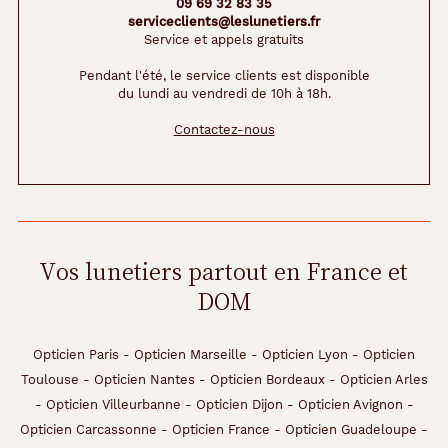
09 69 32 83 35
serviceclients@leslunetiers.fr
Service et appels gratuits
Pendant l'été, le service clients est disponible
du lundi au vendredi de 10h à 18h.
Contactez-nous
Vos lunetiers partout en France et
DOM
Opticien Paris
-
Opticien Marseille
-
Opticien Lyon
-
Opticien
Toulouse
-
Opticien Nantes
-
Opticien Bordeaux
-
Opticien Arles
-
Opticien Villeurbanne
-
Opticien Dijon
-
Opticien Avignon
-
Opticien Carcassonne
-
Opticien France
-
Opticien Guadeloupe
-