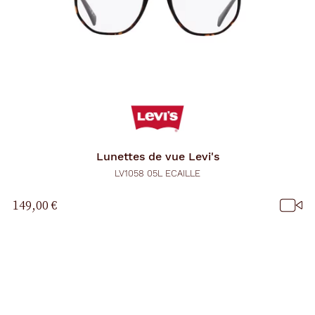
Lunettes de vue
Levi's
LV1058 05L ECAILLE
149,00 €