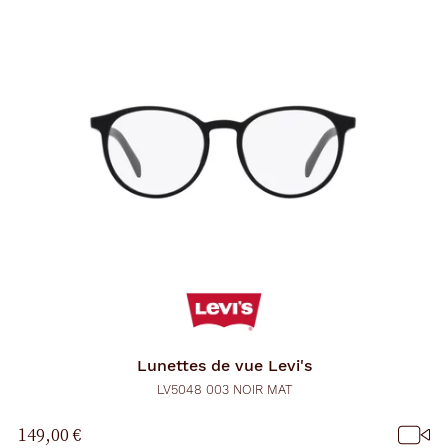
Lunettes de vue
Levi's
LV5048 003 NOIR MAT
149,00 €