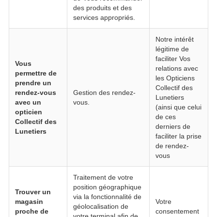
des produits et des
services appropriés.
Notre intérêt
légitime de
faciliter Vos
Vous
relations avec
permettre de
les Opticiens
prendre un
Collectif des
rendez-vous
Gestion des rendez-
Lunetiers
avec un
vous.
(ainsi que celui
opticien
de ces
Collectif des
derniers de
Lunetiers
faciliter la prise
de rendez-
vous
Traitement de votre
position géographique
Trouver un
via la fonctionnalité de
magasin
Votre
géolocalisation de
proche de
consentement
votre terminal afin de