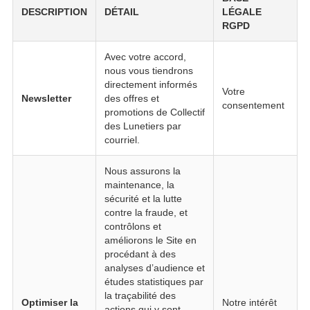
DESCRIPTION
DÉTAIL
LÉGALE
RGPD
Avec votre accord,
nous vous tiendrons
directement informés
Votre
Newsletter
des offres et
consentement
promotions de Collectif
des Lunetiers par
courriel.
Nous assurons la
maintenance, la
sécurité et la lutte
contre la fraude, et
contrôlons et
améliorons le Site en
procédant à des
analyses d’audience et
études statistiques par
la traçabilité des
Optimiser la
Notre intérêt
actions qui y sont