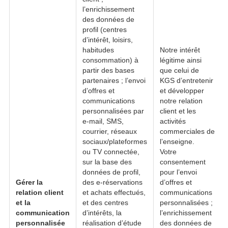
l’enrichissement
des données de
profil (centres
d’intérêt, loisirs,
habitudes
Notre intérêt
consommation) à
légitime ainsi
partir des bases
que celui de
partenaires ; l’envoi
KGS d’entretenir
d’offres et
et développer
communications
notre relation
personnalisées par
client et les
e-mail, SMS,
activités
courrier, réseaux
commerciales de
sociaux/plateformes
l’enseigne.
ou TV connectée,
Votre
sur la base des
consentement
données de profil,
pour l’envoi
Gérer la
des e-réservations
d’offres et
relation client
et achats effectués,
communications
et la
et des centres
personnalisées ;
communication
d’intérêts, la
l’enrichissement
personnalisée
réalisation d’étude
des données de