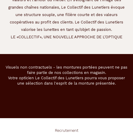
grandes chaînes nationales, Le Collectif des Lunetiers évoque
une structure souple, une filière courte et des valeurs
coopératives au profit des clients. Le Collectif des Lunetiers
valorise les lunettes en tant qu’objet de passion.
LE «COLLECTIF», UNE NOUVELLE APPROCHE DE L’OPTIQUE
Visuels non contractuels - les montures portées peuvent ne pas
faire partie de nos collections en magasin.
Votre opticien Le Collectif des Lunetiers pourra vous proposer
une sélection dans l'esprit de la monture présentée.
Recrutement