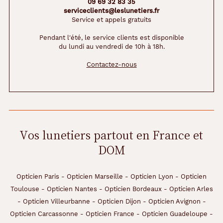
09 69 32 83 35
serviceclients@leslunetiers.fr
Service et appels gratuits
Pendant l'été, le service clients est disponible
du lundi au vendredi de 10h à 18h.
Contactez-nous
Vos lunetiers partout en France et
DOM
Opticien Paris
-
Opticien Marseille
-
Opticien Lyon
-
Opticien
Toulouse
-
Opticien Nantes
-
Opticien Bordeaux
-
Opticien Arles
-
Opticien Villeurbanne
-
Opticien Dijon
-
Opticien Avignon
-
Opticien Carcassonne
-
Opticien France
-
Opticien Guadeloupe
-