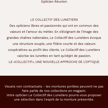
Opticien Réunion
LE COLLECTIF DES LUNETIERS
Des opticiens libres et passionnés qui ont en commun des
valeurs et l’amour du métier. En s’éloignant de l’image des
grandes chaînes nationales, Le Collectif des Lunetiers évoque
une structure souple, une filière courte et des valeurs
coopératives au profit des clients. Le Collectif des Lunetiers
valorise les lunettes en tant qu’objet de passion.
LE «COLLECTIF», UNE NOUVELLE APPROCHE DE L’OPTIQUE
Visuels non contractuels - les montures portées peuvent ne pas
faire partie de nos collections en magasin.
Votre opticien Le Collectif des Lunetiers pourra vous proposer
une sélection dans l'esprit de la monture présentée.