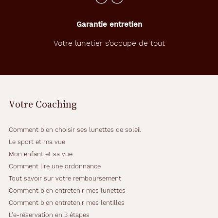
Garantie entretien
Votre lunetier s’occupe de tout
Votre Coaching
Comment bien choisir ses lunettes de soleil
Le sport et ma vue
Mon enfant et sa vue
Comment lire une ordonnance
Tout savoir sur votre remboursement
Comment bien entretenir mes lunettes
Comment bien entretenir mes lentilles
L'e-réservation en 3 étapes