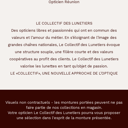
Opticien Réunion
LE COLLECTIF DES LUNETIERS
Des opticiens libres et passionnés qui ont en commun des
valeurs et l’amour du métier. En s’éloignant de l’image des
grandes chaînes nationales, Le Collectif des Lunetiers évoque
une structure souple, une filière courte et des valeurs
coopératives au profit des clients. Le Collectif des Lunetiers
valorise les lunettes en tant qu’objet de passion.
LE «COLLECTIF», UNE NOUVELLE APPROCHE DE L’OPTIQUE
Visuels non contractuels - les montures portées peuvent ne pas
faire partie de nos collections en magasin.
Votre opticien Le Collectif des Lunetiers pourra vous proposer
une sélection dans l'esprit de la monture présentée.