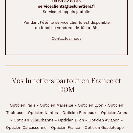
09 69 32 83 35
serviceclients@leslunetiers.fr
Service et appels gratuits
Pendant l'été, le service clients est disponible
du lundi au vendredi de 10h à 18h.
Contactez-nous
Vos lunetiers partout en France et
DOM
Opticien Paris
-
Opticien Marseille
-
Opticien Lyon
-
Opticien
Toulouse
-
Opticien Nantes
-
Opticien Bordeaux
-
Opticien Arles
-
Opticien Villeurbanne
-
Opticien Dijon
-
Opticien Avignon
-
Opticien Carcassonne
-
Opticien France
-
Opticien Guadeloupe
-