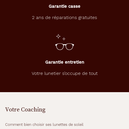
Garantie casse
2 ans de réparations gratuites
Garantie entretien
Votre lunetier s’occupe de tout
Votre Coaching
Comment bien choisir ses lunettes de soleil