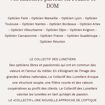
DOM
Opticien Paris
-
Opticien Marseille
-
Opticien Lyon
-
Opticien
Toulouse
-
Opticien Nantes
-
Opticien Bordeaux
-
Opticien Arles
-
Opticien Villeurbanne
-
Opticien Dijon
-
Opticien Avignon
-
Opticien Carcassonne
-
Opticien France
-
Opticien Guadeloupe
-
Opticien Réunion
LE COLLECTIF DES LUNETIERS
Des opticiens libres et passionnés qui ont en commun des
valeurs et l’amour du métier. En s’éloignant de l’image des
grandes chaînes nationales, Le Collectif des Lunetiers évoque
une structure souple, une filière courte et des valeurs
coopératives au profit des clients. Le Collectif des Lunetiers
valorise les lunettes en tant qu’objet de passion.
LE «COLLECTIF», UNE NOUVELLE APPROCHE DE L’OPTIQUE