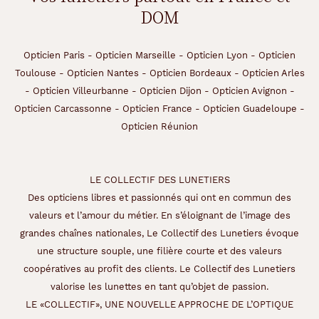
DOM
Opticien Paris
-
Opticien Marseille
-
Opticien Lyon
-
Opticien
Toulouse
-
Opticien Nantes
-
Opticien Bordeaux
-
Opticien Arles
-
Opticien Villeurbanne
-
Opticien Dijon
-
Opticien Avignon
-
Opticien Carcassonne
-
Opticien France
-
Opticien Guadeloupe
-
Opticien Réunion
LE COLLECTIF DES LUNETIERS
Des opticiens libres et passionnés qui ont en commun des
valeurs et l’amour du métier. En s’éloignant de l’image des
grandes chaînes nationales, Le Collectif des Lunetiers évoque
une structure souple, une filière courte et des valeurs
coopératives au profit des clients. Le Collectif des Lunetiers
valorise les lunettes en tant qu’objet de passion.
LE «COLLECTIF», UNE NOUVELLE APPROCHE DE L’OPTIQUE