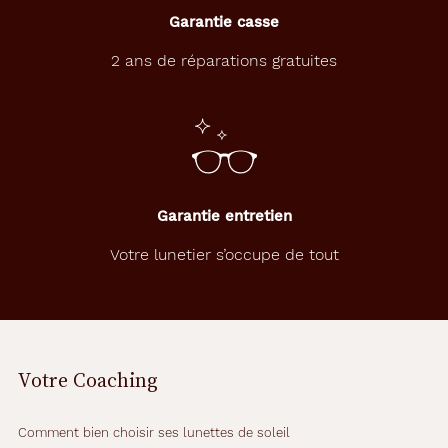
Garantie casse
2 ans de réparations gratuites
Garantie entretien
Votre lunetier s’occupe de tout
Votre Coaching
Comment bien choisir ses lunettes de soleil