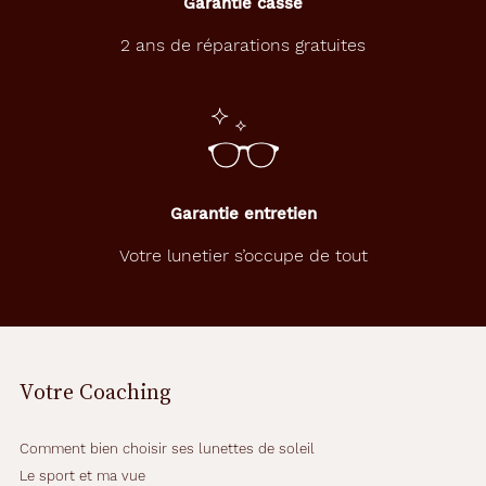
Garantie casse
2 ans de réparations gratuites
Garantie entretien
Votre lunetier s’occupe de tout
Votre Coaching
Comment bien choisir ses lunettes de soleil
Le sport et ma vue