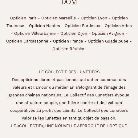
DOM
Opticien Paris
-
Opticien Marseille
-
Opticien Lyon
-
Opticien
Toulouse
-
Opticien Nantes
-
Opticien Bordeaux
-
Opticien Arles
-
Opticien Villeurbanne
-
Opticien Dijon
-
Opticien Avignon
-
Opticien Carcassonne
-
Opticien France
-
Opticien Guadeloupe
-
Opticien Réunion
LE COLLECTIF DES LUNETIERS
Des opticiens libres et passionnés qui ont en commun des
valeurs et l’amour du métier. En s’éloignant de l’image des
grandes chaînes nationales, Le Collectif des Lunetiers évoque
une structure souple, une filière courte et des valeurs
coopératives au profit des clients. Le Collectif des Lunetiers
valorise les lunettes en tant qu’objet de passion.
LE «COLLECTIF», UNE NOUVELLE APPROCHE DE L’OPTIQUE