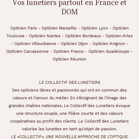
Vos lunetiers partout en France et
DOM
Opticien Paris
-
Opticien Marseille
-
Opticien Lyon
-
Opticien
Toulouse
-
Opticien Nantes
-
Opticien Bordeaux
-
Opticien Arles
-
Opticien Villeurbanne
-
Opticien Dijon
-
Opticien Avignon
-
Opticien Carcassonne
-
Opticien France
-
Opticien Guadeloupe
-
Opticien Réunion
LE COLLECTIF DES LUNETIERS
Des opticiens libres et passionnés qui ont en commun des
valeurs et l’amour du métier. En s’éloignant de l’image des
grandes chaînes nationales, Le Collectif des Lunetiers évoque
une structure souple, une filière courte et des valeurs
coopératives au profit des clients. Le Collectif des Lunetiers
valorise les lunettes en tant qu’objet de passion.
LE «COLLECTIF», UNE NOUVELLE APPROCHE DE L’OPTIQUE