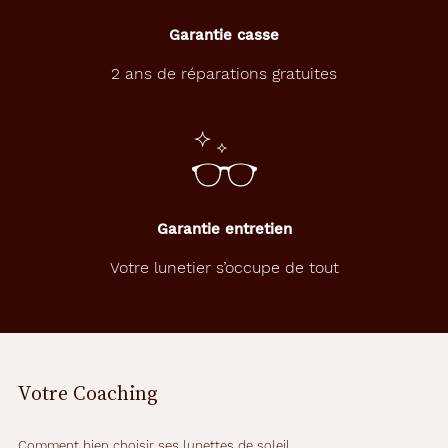
Garantie casse
2 ans de réparations gratuites
Garantie entretien
Votre lunetier s’occupe de tout
Votre Coaching
Comment bien choisir ses lunettes de soleil