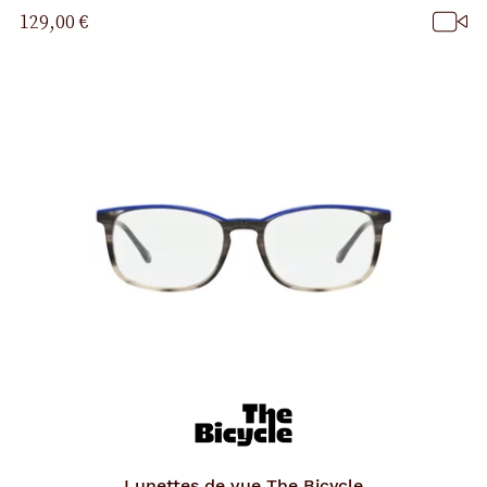
129,00 €
Lunettes de vue
The Bicycle