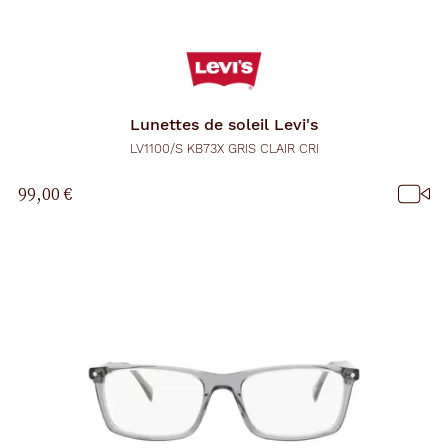
Lunettes de soleil
Levi's
LV1100/S KB73X GRIS CLAIR CRI
99,00 €