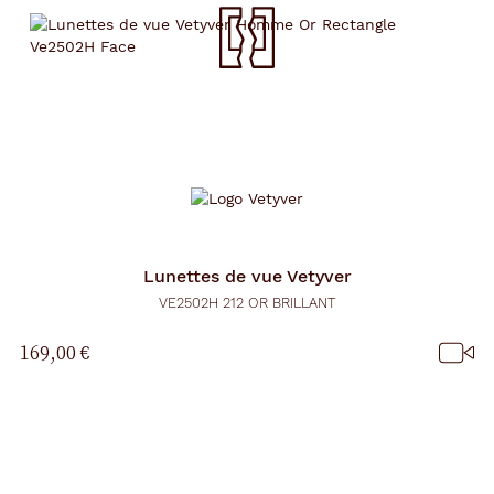
Lunettes de vue
Vetyver
VE2502H 212 OR BRILLANT
169,00 €