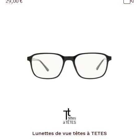
29,00 €
Lunettes de vue
têtes à TETES