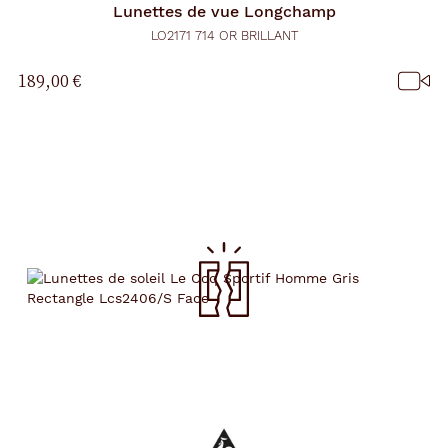
Lunettes de vue
Longchamp
LO2171 714 OR BRILLANT
189,00 €