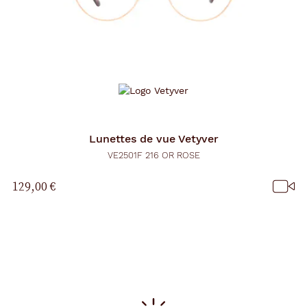
Lunettes de vue
Vetyver
VE2501F 216 OR ROSE
129,00 €