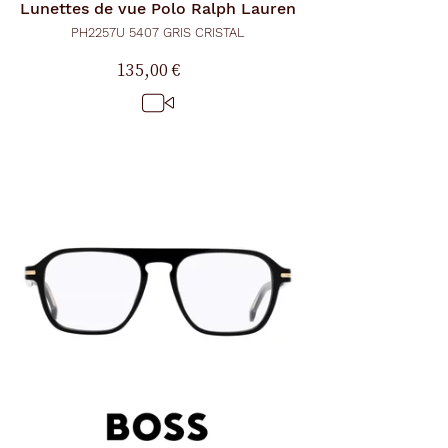
Lunettes de vue
Polo Ralph Lauren
PH2257U 5407 GRIS CRISTAL
135,00 €