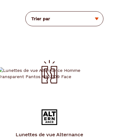
Trier par
Lunettes de vue
Alternance