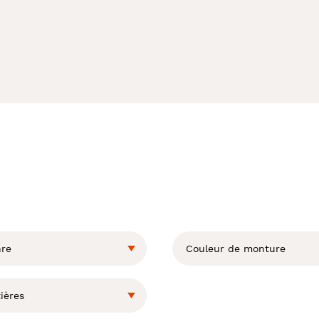
re
Couleur de monture
ières