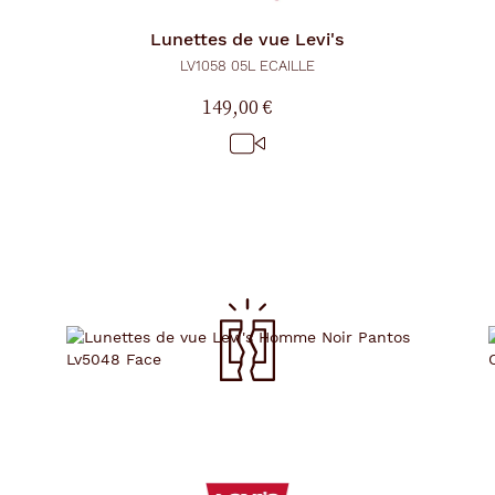
Lunettes de vue
Levi's
LV1058 05L ECAILLE
149,00 €