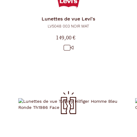
Lunettes de vue
Levi's
LV5048 003 NOIR MAT
149,00 €