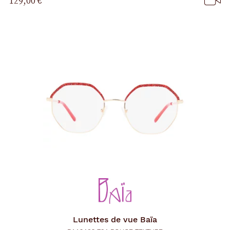
129,00 €
Lunettes de vue
Baïa