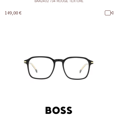
BAA2402 734 ROUGE TEXTURE
149,00 €