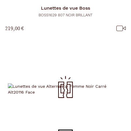
Lunettes de vue
Boss
BOSS1629 807 NOIR BRILLANT
219,00 €