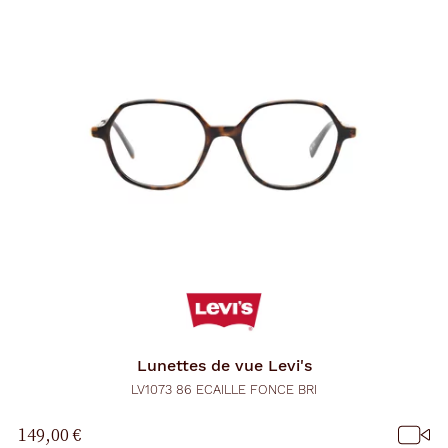
Lunettes de vue
Levi's
LV1073 86 ECAILLE FONCE BRI
149,00 €