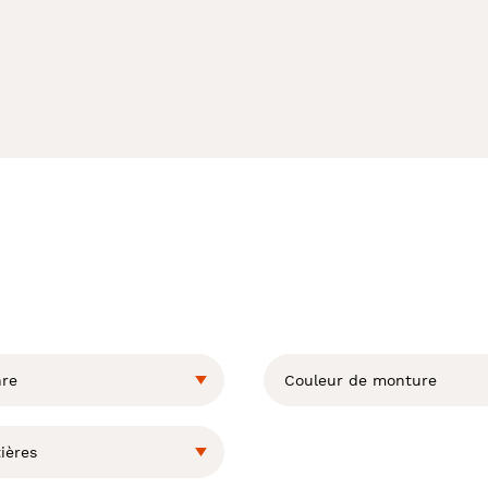
re
Couleur de monture
ières