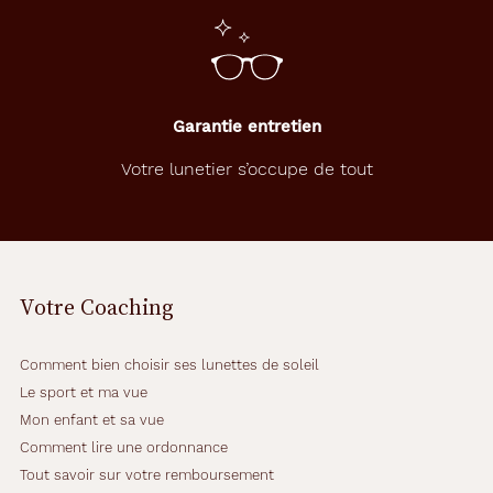
Garantie entretien
Votre lunetier s’occupe de tout
Votre Coaching
Comment bien choisir ses lunettes de soleil
Le sport et ma vue
Mon enfant et sa vue
Comment lire une ordonnance
Tout savoir sur votre remboursement