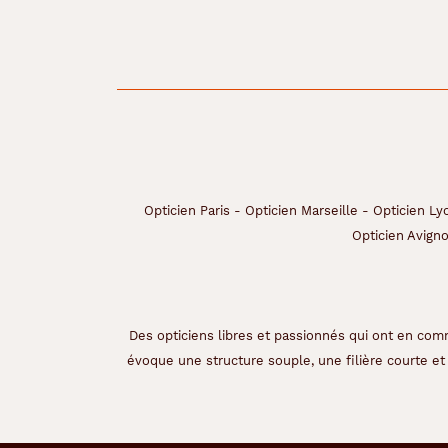
Opticien Paris
-
Opticien Marseille
-
Opticien Ly
Opticien Avign
Des opticiens libres et passionnés qui ont en comm
évoque une structure souple, une filière courte et 