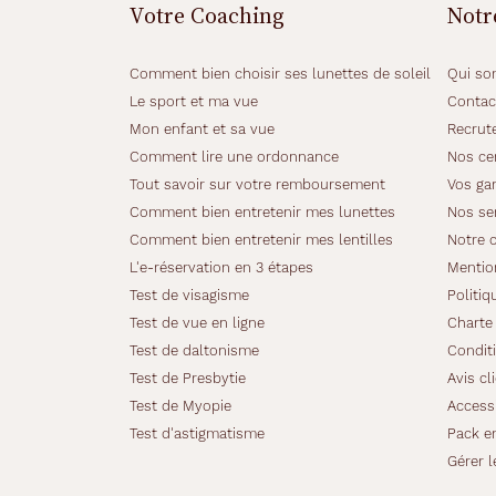
Votre Coaching
Notr
Comment bien choisir ses lunettes de soleil
Qui so
Le sport et ma vue
Contac
Mon enfant et sa vue
Recrut
Comment lire une ordonnance
Nos cer
Tout savoir sur votre remboursement
Vos gar
Comment bien entretenir mes lunettes
Nos se
Comment bien entretenir mes lentilles
Notre 
L'e-réservation en 3 étapes
Mentio
Test de visagisme
Politiq
Test de vue en ligne
Charte 
Test de daltonisme
Conditi
Test de Presbytie
Avis cl
Test de Myopie
Accessi
Test d'astigmatisme
Pack e
Gérer l